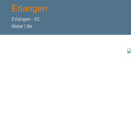
Erlangen
Erlangen - 01
Home
|
Vor